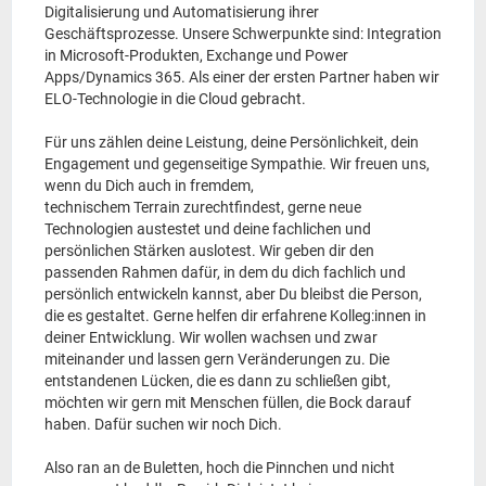
Digitalisierung und Automatisierung ihrer
Geschäftsprozesse. Unsere Schwerpunkte sind: Integration
in Microsoft-Produkten, Exchange und Power
Apps/Dynamics 365. Als einer der ersten Partner haben wir
ELO-Technologie in die Cloud gebracht.
Für uns zählen deine Leistung, deine Persönlichkeit, dein
Engagement und gegenseitige Sympathie. Wir freuen uns,
wenn du Dich auch in fremdem,
technischem Terrain zurechtfindest, gerne neue
Technologien austestet und deine fachlichen und
persönlichen Stärken auslotest. Wir geben dir den
passenden Rahmen dafür, in dem du dich fachlich und
persönlich entwickeln kannst, aber Du bleibst die Person,
die es gestaltet. Gerne helfen dir erfahrene Kolleg:innen in
deiner Entwicklung. Wir wollen wachsen und zwar
miteinander und lassen gern Veränderungen zu. Die
entstandenen Lücken, die es dann zu schließen gibt,
möchten wir gern mit Menschen füllen, die Bock darauf
haben. Dafür suchen wir noch Dich.
Also ran an de Buletten, hoch die Pinnchen und nicht